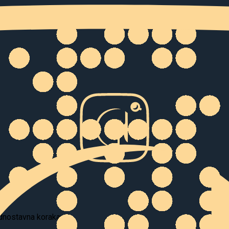
ednostavna koraka: