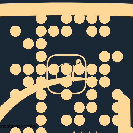
ednostavna koraka: