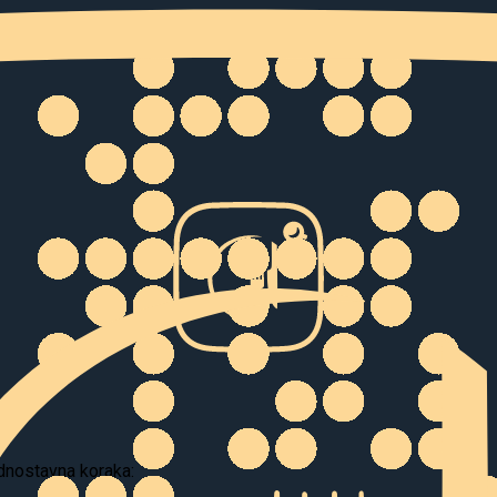
ednostavna koraka: